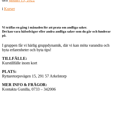
den
januari 13, 2022
i
Kurser
Vi träffas en gång i månaden för att prata om andliga saker.
Det kan vara hälsofrågor eller andra andliga saker som du går och funderar
på.
I gruppen får vi härlig gruppdynamik, där vi kan möta varandra och
byta erfarenheter och byta tips!
TILLFÄLLE:
Kurstillfälle inom kort
PLATS:
Ryttaretorpsvägen 15, 291 57 Arkelstorp
MER INFO & FRÅGOR:
Kontakta Gunilla, 0733 – 342006