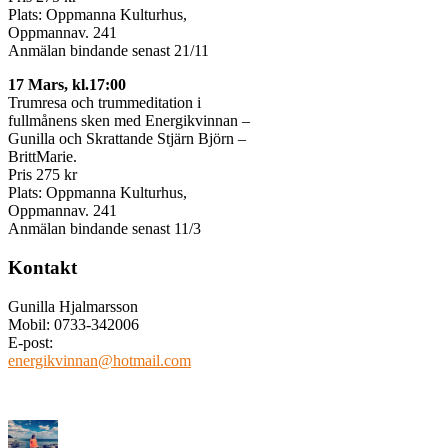
Plats: Oppmanna Kulturhus,
Oppmannav. 241
Anmälan bindande senast 21/11
17 Mars, kl.17:00
Trumresa och trummeditation i
fullmånens sken med Energikvinnan –
Gunilla och Skrattande Stjärn Björn –
BrittMarie.
Pris 275 kr
Plats: Oppmanna Kulturhus,
Oppmannav. 241
Anmälan bindande senast 11/3
Kontakt
Gunilla Hjalmarsson
Mobil: 0733-342006
E-post:
energikvinnan@hotmail.com