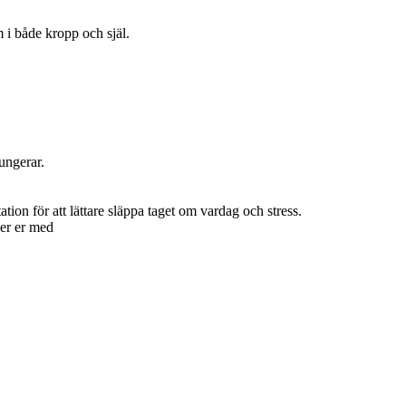
m i både kropp och själ.
ungerar.
tion för att lättare släppa taget om vardag och stress.
per er med