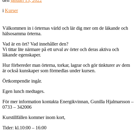
den
januari 13, 2022
i
Kurser
Välkommen in i örternas värld och lär dig mer om de läkande och
hälsosamma örterna.
Vad är en ört? Vad innehåller den?
Vi tittar lite närmare på ett urval av örter och deras aktiva och
läkande egenskaper.
Hur förbereder man örterna, torkar, lagrar och gör tinkturer av dem
är också kunskaper som förmedlas under kursen.
Örtkompendie ingår.
Egen lunch medtages.
För mer information kontakta Energikvinnan, Gunilla Hjalmarsson –
0733 – 342006
Kurstillfällen kommer inom kort,
Tider: kl.10:00 – 16:00